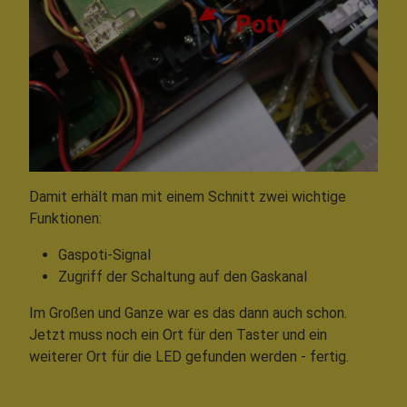
Damit erhält man mit einem Schnitt zwei wichtige
Funktionen:
Gaspoti-Signal
Zugriff der Schaltung auf den Gaskanal
Im Großen und Ganze war es das dann auch schon.
Jetzt muss noch ein Ort für den Taster und ein
weiterer Ort für die LED gefunden werden - fertig.