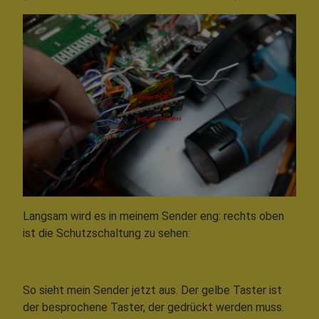
Langsam wird es in meinem Sender eng: rechts oben
ist die Schutzschaltung zu sehen:
So sieht mein Sender jetzt aus. Der gelbe Taster ist
der besprochene Taster, der gedrückt werden muss.