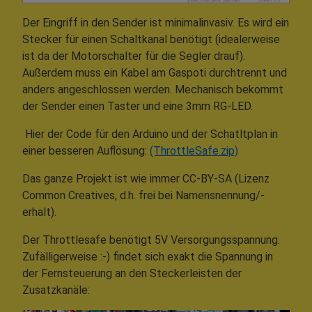
Der Eingriff in den Sender ist minimalinvasiv. Es wird ein
Stecker für einen Schaltkanal benötigt (idealerweise
ist da der Motorschalter für die Segler drauf).
Außerdem muss ein Kabel am Gaspoti durchtrennt und
anders angeschlossen werden. Mechanisch bekommt
der Sender einen Taster und eine 3mm RG-LED.
Hier der Code für den Arduino und der Schatltplan in
einer besseren Auflösung:
(ThrottleSafe.zip)
Das ganze Projekt ist wie immer CC-BY-SA (Lizenz
Common Creatives, d.h. frei bei Namensnennung/-
erhalt).
Der Throttlesafe benötigt 5V Versorgungsspannung.
Zufälligerweise :-) findet sich exakt die Spannung in
der Fernsteuerung an den Steckerleisten der
Zusatzkanäle: