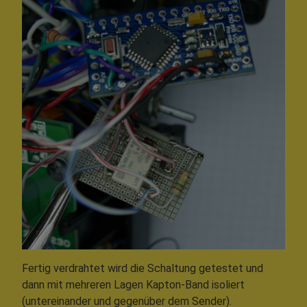
Fertig verdrahtet wird die Schaltung getestet und
dann mit mehreren Lagen Kapton-Band isoliert
(untereinander und gegenüber dem Sender).