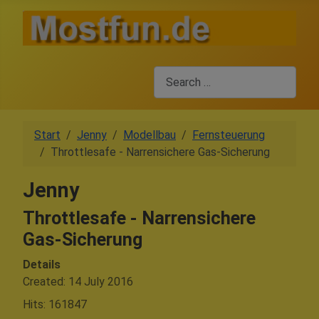
Search
Start
Jenny
Modellbau
Fernsteuerung
Throttlesafe - Narrensichere Gas-Sicherung
Jenny
Throttlesafe - Narrensichere
Gas-Sicherung
Details
Created: 14 July 2016
Hits: 161847