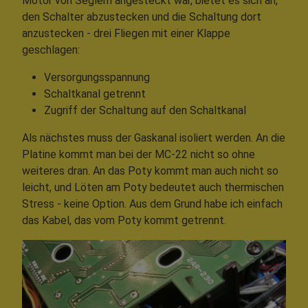
Motor von Seglern angesteckt war, bietet es sich an,
den Schalter abzustecken und die Schaltung dort
anzustecken - drei Fliegen mit einer Klappe
geschlagen:
Versorgungsspannung
Schaltkanal getrennt
Zugriff der Schaltung auf den Schaltkanal
Als nächstes muss der Gaskanal isoliert werden. An die
Platine kommt man bei der MC-22 nicht so ohne
weiteres dran. An das Poty kommt man auch nicht so
leicht, und Löten am Poty bedeutet auch thermischen
Stress - keine Option. Aus dem Grund habe ich einfach
das Kabel, das vom Poty kommt getrennt.