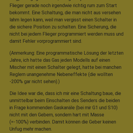
Flieger gerade noch irgendwie richtig rum zum Start
bekommt. Eine Schaltung, die man nicht aus versehen
lahm legen kann, weil man vergisst einen Schalter in
die sichere Position zu schalten. Eine Sicherung, die
nicht bei jedem Flieger programmiert werden muss und
damit Fehler vorprogrammiert sind.
(Anmerkung: Eine programmatische Lösung der letzten
Jahre, ich hatte das Gas jeden Modells auf einen
Mischer mit einen Schalter gelegt, hatte bei manchen
Reglern unangenehme Nebeneffekte (die wollten
-200% gar nicht sehen).)
Die Idee war die, dass ich mir eine Schaltung baue, die
unmittelbar beim Einschalten des Senders die beiden
in Frage kommenden Gaskanäle (bei mir G1 und S10)
nicht mit den Gebern, sondern hart mit Masse
(=-100%) verbinden. Damit können die Geber keinen
Unfug mehr machen.