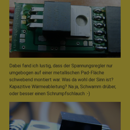
Dabei fand ich lustig, dass der Spannungsregler nur
umgebogen auf einer metallischen Pad-Fläche
schwebend montiert war. Was da wohl der Sinn ist?
Kapazitive Wärmeableitung? Na ja, Schwamm drüber,
oder besser einen Schrumpfschlauch :-)