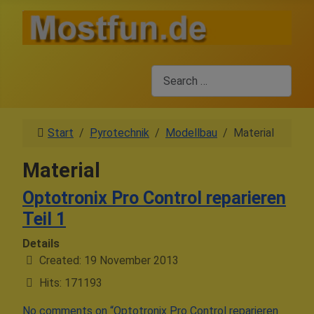
Search
Start
Pyrotechnik
Modellbau
Material
Material
Optotronix Pro Control reparieren
Teil 1
Details
Created: 19 November 2013
Hits: 171193
No comments on “Optotronix Pro Control reparieren