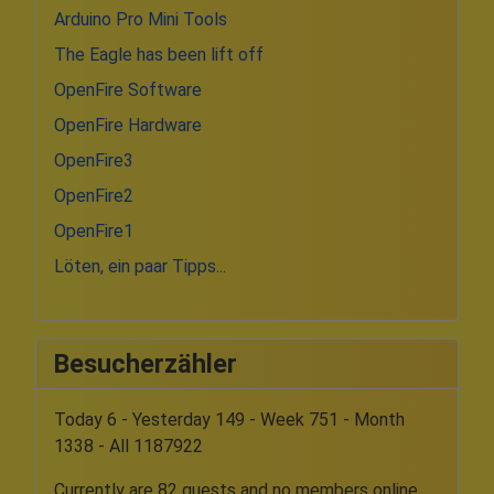
Arduino Pro Mini Tools
The Eagle has been lift off
OpenFire Software
OpenFire Hardware
OpenFire3
OpenFire2
OpenFire1
Löten, ein paar Tipps...
Besucherzähler
Today 6 - Yesterday 149 - Week 751 - Month
1338 - All 1187922
Currently are 82 guests and no members online