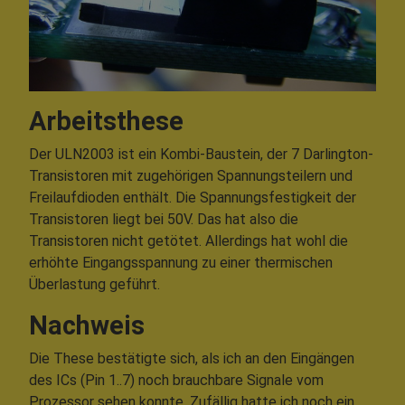
Arbeitsthese
Der ULN2003 ist ein Kombi-Baustein, der 7 Darlington-
Transistoren mit zugehörigen Spannungsteilern und
Freilaufdioden enthält. Die Spannungsfestigkeit der
Transistoren liegt bei 50V. Das hat also die
Transistoren nicht getötet. Allerdings hat wohl die
erhöhte Eingangsspannung zu einer thermischen
Überlastung geführt.
Nachweis
Die These bestätigte sich, als ich an den Eingängen
des ICs (Pin 1..7) noch brauchbare Signale vom
Prozessor sehen konnte. Zufällig hatte ich noch ein