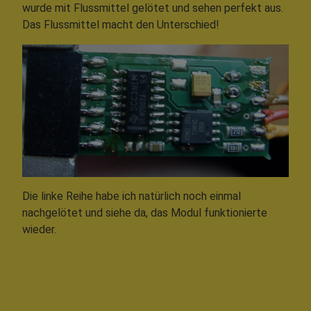
wurde mit Flussmittel gelötet und sehen perfekt aus.
Das Flussmittel macht den Unterschied!
Die linke Reihe habe ich natürlich noch einmal
nachgelötet und siehe da, das Modul funktionierte
wieder.