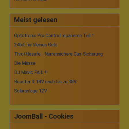
Meist gelesen
Optotronix Pro Control reparieren Teil 1
24bit für kleines Geld
Throttlesafe - Narrensichere Gas-Sicherung
Die Masse
DJ Mavic FAIL!!!
Booster 3..18V nach bis zu 38V
Solaranlage 12V
JoomBall - Cookies