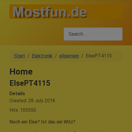
Search
Start
Elektronik
allgemein
ElsePT4115
Home
ElsePT4115
Details
Created: 28 July 2018
Hits: 105550
Noch ein Else? Ist das ein Witz?