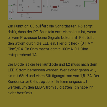
Zur Funktion: C3 puffert die Schaltlasten. R6 sorgt
dafür, dass der PT-Baustein erst einmal aus ist, wenn
er vom Prozessor keine Signale bekommt. R4 stellt
den Strom durch die LED ein. Hier gilt Iled= (0,1 A *
Ohm)/R4. Ein Ohm macht damit 100mA, 0,1 Ohm
entsprechend 1A.
Die Diode ist die Freilaufdiode und L2 muss nach dem
LED-Strom bemessen werden. Wer sicher gehen will,
nimmt 68uH und einen Sättigungstrom von 1,5...2A. Der
Kondensator C4 ist optional. Er kann eingesetzt
werden, um den LED-Strom zu glätten. Ich habe ihn
nicht bestückt.