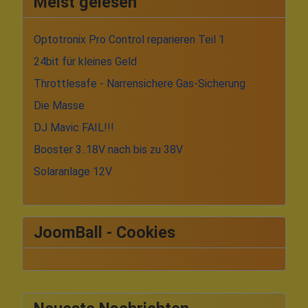
Meist gelesen
Optotronix Pro Control reparieren Teil 1
24bit für kleines Geld
Throttlesafe - Narrensichere Gas-Sicherung
Die Masse
DJ Mavic FAIL!!!
Booster 3..18V nach bis zu 38V
Solaranlage 12V
JoomBall - Cookies