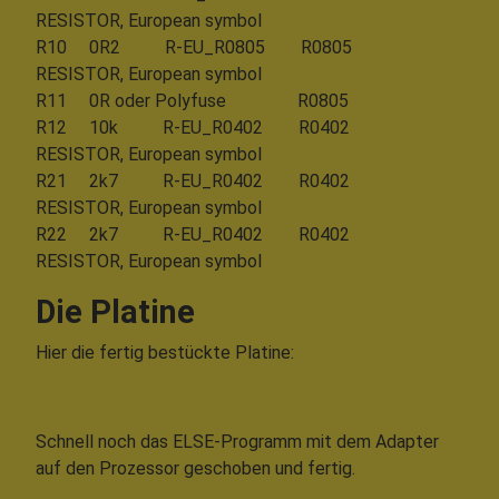
RESISTOR, European symbol
R10 0R2 R-EU_R0805 R0805
RESISTOR, European symbol
R11 0R oder Polyfuse R0805
R12 10k R-EU_R0402 R0402
RESISTOR, European symbol
R21 2k7 R-EU_R0402 R0402
RESISTOR, European symbol
R22 2k7 R-EU_R0402 R0402
RESISTOR, European symbol
Die Platine
Hier die fertig bestückte Platine:
Schnell noch das ELSE-Programm mit dem Adapter
auf den Prozessor geschoben und fertig.