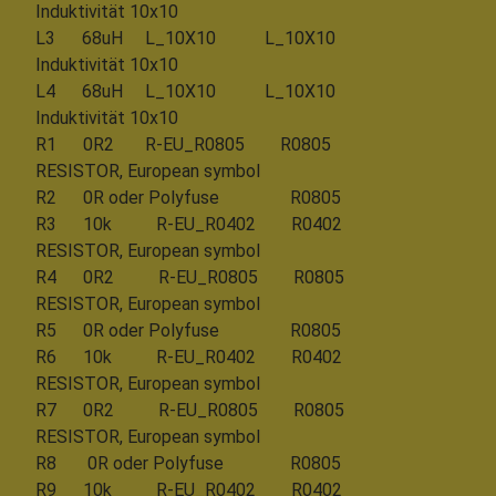
Induktivität 10x10
L3 68uH L_10X10 L_10X10
Induktivität 10x10
L4 68uH L_10X10 L_10X10
Induktivität 10x10
R1 0R2 R-EU_R0805 R0805
RESISTOR, European symbol
R2 0R oder Polyfuse R0805
R3 10k R-EU_R0402 R0402
RESISTOR, European symbol
R4 0R2 R-EU_R0805 R0805
RESISTOR, European symbol
R5 0R oder Polyfuse R0805
R6 10k R-EU_R0402 R0402
RESISTOR, European symbol
R7 0R2 R-EU_R0805 R0805
RESISTOR, European symbol
R8 0R oder Polyfuse R0805
R9 10k R-EU_R0402 R0402