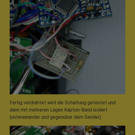
Fertig verdrahtet wird die Schaltung getestet und
dann mit mehreren Lagen Kapton-Band isoliert
(untereinander und gegenüber dem Sender).