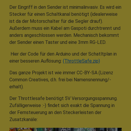
Der Eingriff in den Sender ist minimalinvasiv. Es wird ein
Stecker für einen Schaltkanal benötigt (idealerweise
ist da der Motorschalter für die Segler drauf).
Außerdem muss ein Kabel am Gaspoti durchtrennt und
anders angeschlossen werden. Mechanisch bekommt
der Sender einen Taster und eine 3mm RG-LED.
Hier der Code für den Arduino und der Schatltplan in
einer besseren Auflösung:
(ThrottleSafe.zip)
Das ganze Projekt ist wie immer CC-BY-SA (Lizenz
Common Creatives, d.h. frei bei Namensnennung/-
erhalt).
Der Throttlesafe benötigt 5V Versorgungsspannung.
Zufälligerweise :-) findet sich exakt die Spannung in
der Fernsteuerung an den Steckerleisten der
Zusatzkanäle: