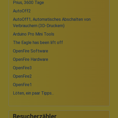
Prius, 3600 Tage
AutoOff2
AutoOff1, Automatisches Abschalten von
Verbrauchern (3D-Druckern)
Arduino Pro Mini Tools
The Eagle has been lift off
OpenFire Software
OpenFire Hardware
OpenFire3
OpenFire2
OpenFire1
Löten, ein paar Tipps...
Besucherzähler