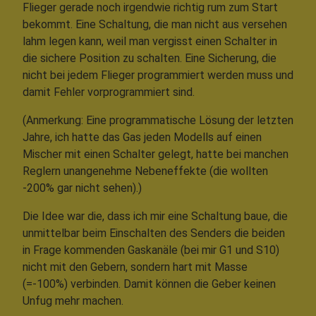
Flieger gerade noch irgendwie richtig rum zum Start
bekommt. Eine Schaltung, die man nicht aus versehen
lahm legen kann, weil man vergisst einen Schalter in
die sichere Position zu schalten. Eine Sicherung, die
nicht bei jedem Flieger programmiert werden muss und
damit Fehler vorprogrammiert sind.
(Anmerkung: Eine programmatische Lösung der letzten
Jahre, ich hatte das Gas jeden Modells auf einen
Mischer mit einen Schalter gelegt, hatte bei manchen
Reglern unangenehme Nebeneffekte (die wollten
-200% gar nicht sehen).)
Die Idee war die, dass ich mir eine Schaltung baue, die
unmittelbar beim Einschalten des Senders die beiden
in Frage kommenden Gaskanäle (bei mir G1 und S10)
nicht mit den Gebern, sondern hart mit Masse
(=-100%) verbinden. Damit können die Geber keinen
Unfug mehr machen.