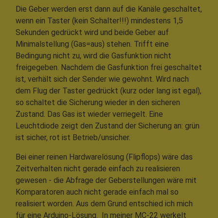
Die Geber werden erst dann auf die Kanäle geschaltet,
wenn ein Taster (kein Schalter!!!) mindestens 1,5
Sekunden gedrückt wird und beide Geber auf
Minimalstellung (Gas=aus) stehen. Trifft eine
Bedingung nicht zu, wird die Gasfunktion nicht
freigegeben. Nachdem die Gasfunktion frei geschaltet
ist, verhält sich der Sender wie gewohnt. Wird nach
dem Flug der Taster gedrückt (kurz oder lang ist egal),
so schaltet die Sicherung wieder in den sicheren
Zustand. Das Gas ist wieder verriegelt. Eine
Leuchtdiode zeigt den Zustand der Sicherung an: grün
ist sicher, rot ist Betrieb/unsicher.
Bei einer reinen Hardwarelösung (Flipflops) wäre das
Zeitverhalten nicht gerade einfach zu realisieren
gewesen - die Abfrage der Geberstellungen wäre mit
Komparatoren auch nicht gerade einfach mal so
realisiert worden. Aus dem Grund entschied ich mich
für eine Arduino-Lösung. In meiner MC-22 werkelt