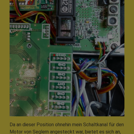
Da an dieser Position ohnehin mein Schaltkanal für den
Motor von Seglern angesteckt war, bietet es sich an,