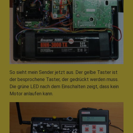
So sieht mein Sender jetzt aus. Der gelbe Taster ist
der besprochene Taster, der gedrückt werden muss.
Die grüne LED nach dem Einschalten zeigt, dass kein
Motor anlaufen kann.