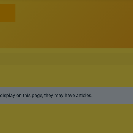
 display on this page, they may have articles.